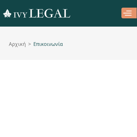
Παράκαμψη
προς το
κυρίως
περιεχόμενο
Αρχική
Επικοινωνία