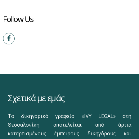
Follow Us
Σχετικά με εμάς
Το δικηγορικό γραφείο «IVY LEGAL» στη
Θεσσαλονίκη αποτελείται από άρτια
καταρτισμένους έμπειρους δικηγόρους και